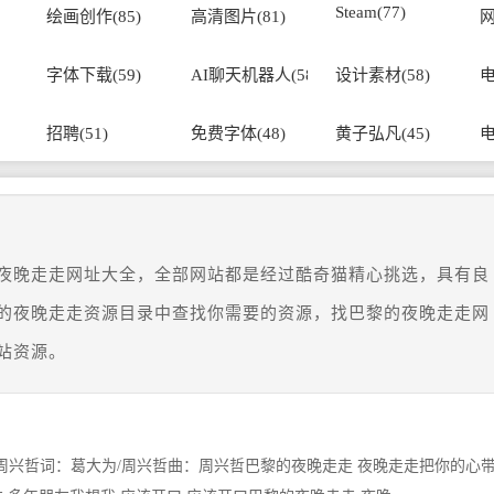
Steam(77)
绘画创作(85)
高清图片(81)
网
字体下载(59)
AI聊天机器人(58)
设计素材(58)
电
招聘(51)
免费字体(48)
黄子弘凡(45)
电
夜晚走走网址大全，全部网站都是经过酷奇猫精心挑选，具有良
的夜晚走走资源目录中查找你需要的资源，找巴黎的夜晚走走网
站资源。
ric周兴哲词：葛大为/周兴哲曲：周兴哲巴黎的夜晚走走 夜晚走走把你的心