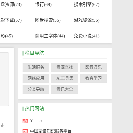
盘资源(73)
银行(69)
搜索引擎(67)
影下载(57)
网盘搜索(56)
游戏资源(56)
影(45)
商用主字体(44)
免费小说(41)
栏目导航
生活服务
资源查找
影音娱乐
网络应用
AI工具集
教育学习
分类导航
资讯大全
热门网站
Yandex
带走
中国家谱知识服务平台