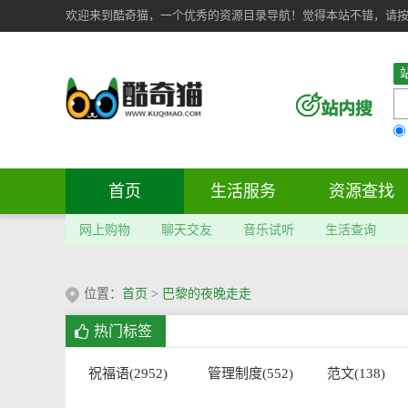
欢迎来到酷奇猫，一个优秀的资源目录导航！觉得本站不错，请按 Ct
首页
生活服务
资源查找
网上购物
聊天交友
音乐试听
生活查询
位置：
首页
>
巴黎的夜晚走走
热门标签
祝福语(2952)
管理制度(552)
范文(138)