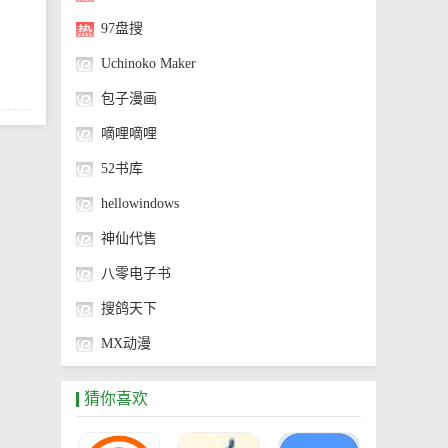
97盘搜
Uchinoko Maker
包子漫画
嘀哩嘀哩
52书库
hellowindows
神仙代售
八零电子书
搜鸽天下
MX动漫
神奇海螺试验场
猜你喜欢