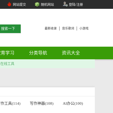
网站提交
随机网站
登陆/注册
最新收录
音乐歌词
小游戏
教育学习
分类导航
资讯大全
在线工具
作工具(114)
写作神器(108)
AI办公(100)