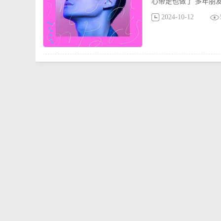
心带走也做了 多年朋友
2024-10-12