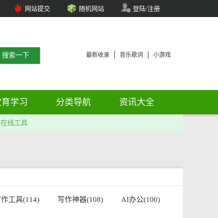
网站提交
随机网站
登陆/注册
最新收录
音乐歌词
小游戏
教育学习
分类导航
资讯大全
在线工具
作工具(114)
写作神器(108)
AI办公(100)