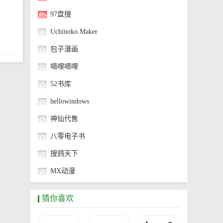
97盘搜
Uchinoko Maker
包子漫画
嘀哩嘀哩
52书库
hellowindows
神仙代售
八零电子书
搜鸽天下
MX动漫
神奇海螺试验场
猜你喜欢