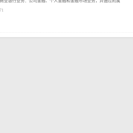
商业银行业务：公司金融、个人金融和金融市场业务，并通过附属
71