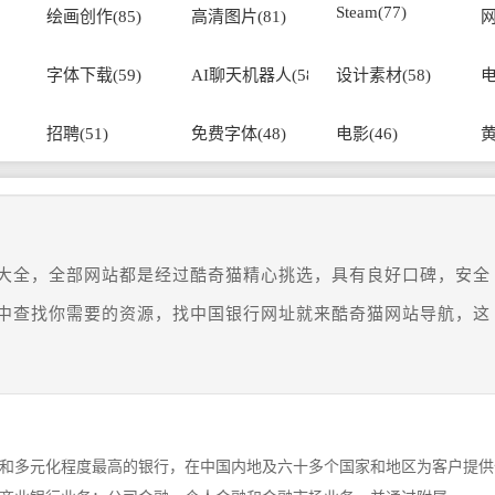
Steam(77)
绘画创作(85)
高清图片(81)
网
字体下载(59)
AI聊天机器人(58)
设计素材(58)
电
招聘(51)
免费字体(48)
电影(46)
黄
大全，全部网站都是经过酷奇猫精心挑选，具有良好口碑，安全
中查找你需要的资源，找中国银行网址就来酷奇猫网站导航，这
和多元化程度最高的银行，在中国内地及六十多个国家和地区为客户提供