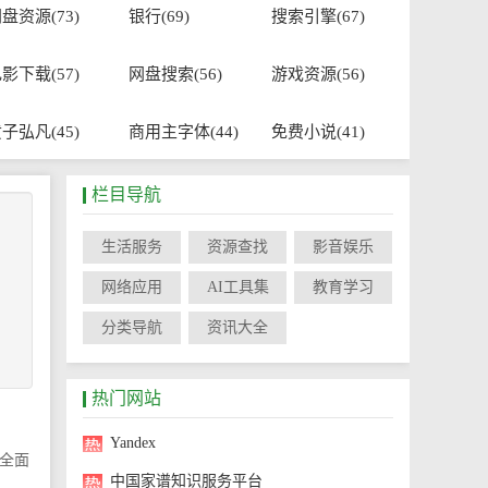
盘资源(73)
银行(69)
搜索引擎(67)
影下载(57)
网盘搜索(56)
游戏资源(56)
子弘凡(45)
商用主字体(44)
免费小说(41)
栏目导航
生活服务
资源查找
影音娱乐
网络应用
AI工具集
教育学习
分类导航
资讯大全
热门网站
Yandex
全面
中国家谱知识服务平台