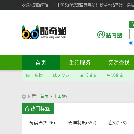
欢迎来到酷奇猫，一个优秀的资源目录导航！觉得本站不错，请按 Ct
首页
生活服务
资源查找
网上购物
聊天交友
音乐试听
生活查询
位置：
首页
>
中国银行
热门标签
祝福语(2976)
管理制度(552)
范文(138)