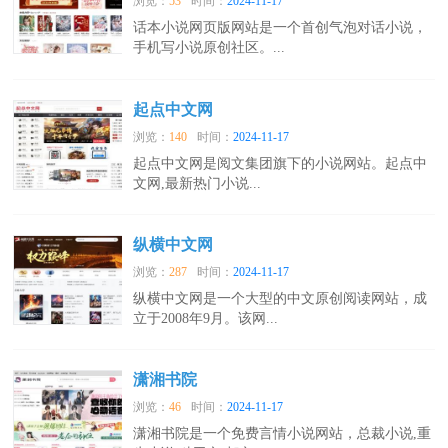
浏览：
53
时间：
2024-11-17
话本小说网页版网站是一个首创气泡对话小说，
手机写小说原创社区。...
起点中文网
浏览：
140
时间：
2024-11-17
起点中文网是阅文集团旗下的小说网站。起点中
文网,最新热门小说...
纵横中文网
浏览：
287
时间：
2024-11-17
纵横中文网是一个大型的中文原创阅读网站，成
立于2008年9月。该网...
潇湘书院
浏览：
46
时间：
2024-11-17
潇湘书院是一个免费言情小说网站，总裁小说,重