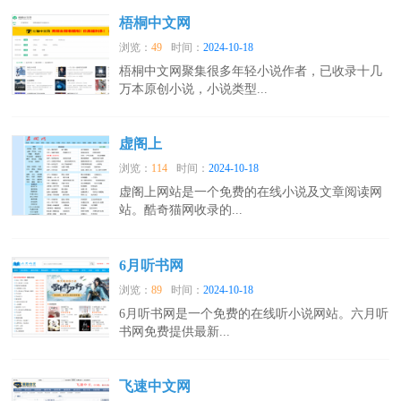
梧桐中文网
浏览：
49
时间：
2024-10-18
梧桐中文网聚集很多年轻小说作者，已收录十几
万本原创小说，小说类型...
虚阁上
浏览：
114
时间：
2024-10-18
虚阁上网站是一个免费的在线小说及文章阅读网
站。酷奇猫网收录的...
6月听书网
浏览：
89
时间：
2024-10-18
6月听书网是一个免费的在线听小说网站。六月听
书网免费提供最新...
飞速中文网