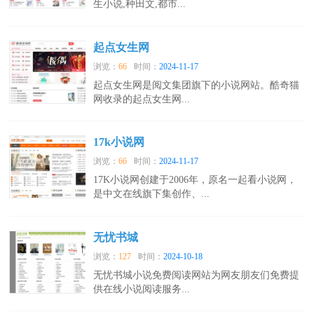
生小说,种田文,都市...
起点女生网
浏览：
66
时间：
2024-11-17
起点女生网是阅文集团旗下的小说网站。酷奇猫
网收录的起点女生网...
17k小说网
浏览：
66
时间：
2024-11-17
17K小说网创建于2006年，原名一起看小说网，
是中文在线旗下集创作、...
无忧书城
浏览：
127
时间：
2024-10-18
无忧书城小说免费阅读网站为网友朋友们免费提
供在线小说阅读服务...