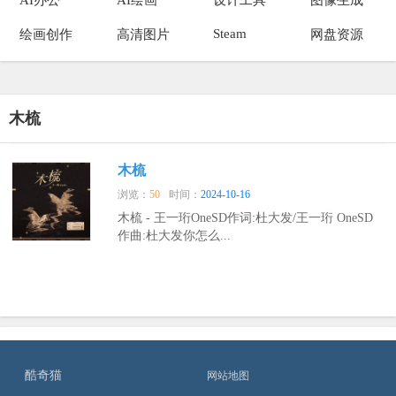
Steam
绘画创作
高清图片
网盘资源
木梳
木梳
浏览：
50
时间：
2024-10-16
木梳 - 王一珩OneSD作词:杜大发/王一珩 OneSD
作曲:杜大发你怎么...
酷奇猫
网站地图