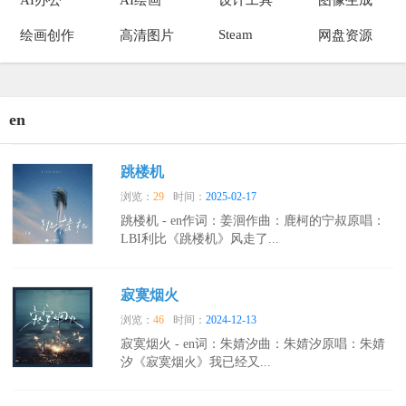
Steam
绘画创作
高清图片
网盘资源
en
跳楼机
浏览：
29
时间：
2025-02-17
跳楼机 - en作词：姜洄作曲：鹿柯的宁叔原唱：
LBI利比《跳楼机》风走了...
寂寞烟火
浏览：
46
时间：
2024-12-13
寂寞烟火 - en词：朱婧汐曲：朱婧汐原唱：朱婧
汐《寂寞烟火》我已经又...