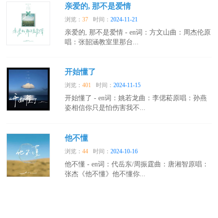
亲爱的, 那不是爱情
浏览：
37
时间：
2024-11-21
亲爱的, 那不是爱情 - en词：方文山曲：周杰伦原
唱：张韶涵教室里那台...
开始懂了
浏览：
401
时间：
2024-11-15
开始懂了 - en词：姚若龙曲：李偲菘原唱：孙燕
姿相信你只是怕伤害我不...
他不懂
浏览：
44
时间：
2024-10-16
他不懂 - en词：代岳东/周振霆曲：唐湘智原唱：
张杰《他不懂》他不懂你...