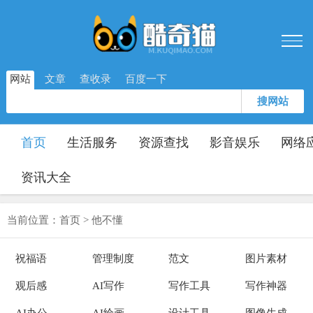
网站
文章
查收录
百度一下
搜网站
首页
生活服务
资源查找
影音娱乐
网络
资讯大全
当前位置：
首页
>
他不懂
祝福语
管理制度
范文
图片素材
观后感
AI写作
写作工具
写作神器
AI办公
AI绘画
设计工具
图像生成