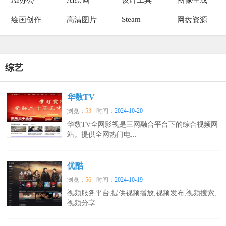
Steam
绘画创作
高清图片
网盘资源
综艺
华数TV
浏览：
53
时间：
2024-10-20
华数TV全网影视是三网融合平台下的综合视频网
站。提供全网热门电...
优酷
浏览：
56
时间：
2024-10-19
视频服务平台,提供视频播放,视频发布,视频搜索,
视频分享...