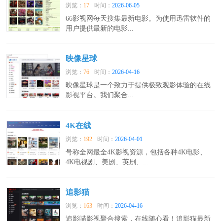
浏览：
17
时间：
2026-06-05
66影视网每天搜集最新电影。为使用迅雷软件的
用户提供最新的电影...
映像星球
浏览：
76
时间：
2026-04-16
映像星球是一个致力于提供极致观影体验的在线
影视平台。我们聚合...
4K在线
浏览：
192
时间：
2026-04-01
号称全网最全4K影视资源，包括各种4K电影、
4K电视剧、美剧、英剧、...
追影猫
浏览：
163
时间：
2026-04-16
追影喵影视聚合搜索，在线随心看！追影猫最新