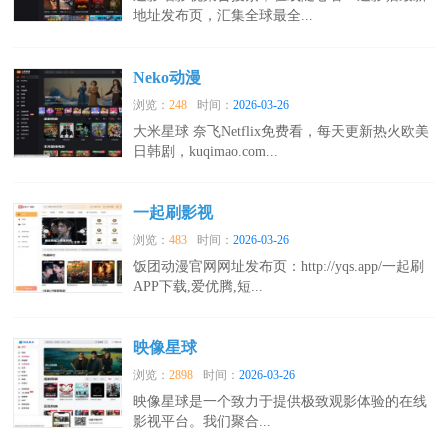
地址发布页，汇集全球最全...
Neko动漫
浏览：
248
时间：
2026-03-26
大米星球 奈飞Netflix免费看，每天更新热火欧美
日韩剧，kuqimao.com...
一起刷影视
浏览：
483
时间：
2026-03-26
饭团动漫官网网址发布页：http://yqs.app/一起刷
APP下载,爱优腾,短...
映像星球
浏览：
2898
时间：
2026-03-26
映像星球是一个致力于提供极致观影体验的在线
影视平台。我们聚合...