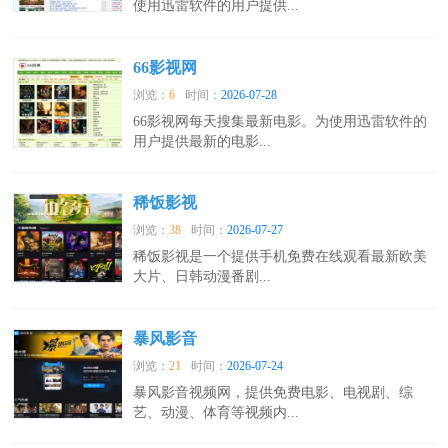
使用迅雷软件的用户提供...
66影视网
浏览：
6
时间：
2026-07-28
66影视网每天搜集最新电影。为使用迅雷软件的
用户提供最新的电影...
稀饭影视
浏览：
38
时间：
2026-07-27
稀饭影视是一个提供手机免费在线观看最新欧美
大片、日韩动漫番剧...
暴风影音
浏览：
21
时间：
2026-07-24
暴风影音视频网，提供免费电影、电视剧、综
艺、动漫、体育等视频内...