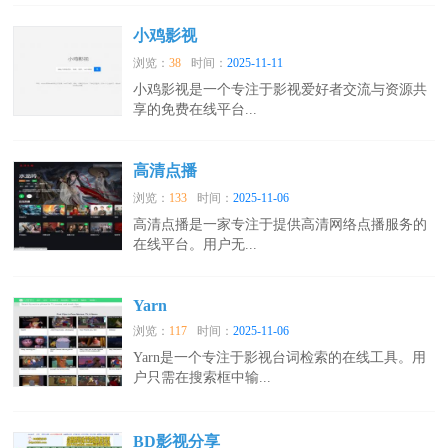
小鸡影视
浏览：
38
时间：
2025-11-11
小鸡影视是一个专注于影视爱好者交流与资源共
享的免费在线平台...
高清点播
浏览：
133
时间：
2025-11-06
高清点播是一家专注于提供高清网络点播服务的
在线平台。用户无...
Yarn
浏览：
117
时间：
2025-11-06
Yarn是一个专注于影视台词检索的在线工具。用
户只需在搜索框中输...
BD影视分享