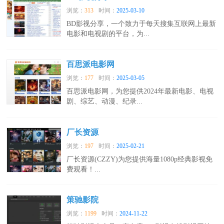
浏览：
313
时间：
2025-03-10
BD影视分享，一个致力于每天搜集互联网上最新
电影和电视剧的平台，为...
百思派电影网
浏览：
177
时间：
2025-03-05
百思派电影网，为您提供2024年最新电影、电视
剧、综艺、动漫、纪录...
厂长资源
浏览：
197
时间：
2025-02-21
厂长资源(CZZY)为您提供海量1080p经典影视免
费观看！...
策驰影院
浏览：
1199
时间：
2024-11-22