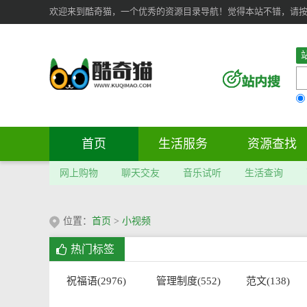
欢迎来到酷奇猫，一个优秀的资源目录导航！觉得本站不错，请按 Ct
首页
生活服务
资源查找
网上购物
聊天交友
音乐试听
生活查询
位置：
首页
>
小视频
热门标签
祝福语(2976)
管理制度(552)
范文(138)