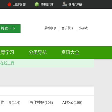
网站提交
随机网站
登陆/注册
最新收录
音乐歌词
小游戏
教育学习
分类导航
资讯大全
在线工具
作工具(114)
写作神器(108)
AI办公(100)