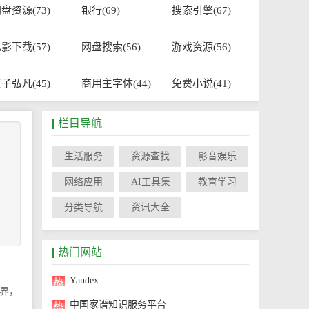
盘资源(73)
银行(69)
搜索引擎(67)
影下载(57)
网盘搜索(56)
游戏资源(56)
子弘凡(45)
商用主字体(44)
免费小说(41)
栏目导航
生活服务
资源查找
影音娱乐
网络应用
AI工具集
教育学习
分类导航
资讯大全
热门网站
Yandex
界，
中国家谱知识服务平台