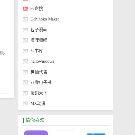
97盘搜
Uchinoko Maker
包子漫画
嘀哩嘀哩
52书库
康、
hellowindows
神仙代售
八零电子书
搜鸽天下
MX动漫
神奇海螺试验场
猜你喜欢