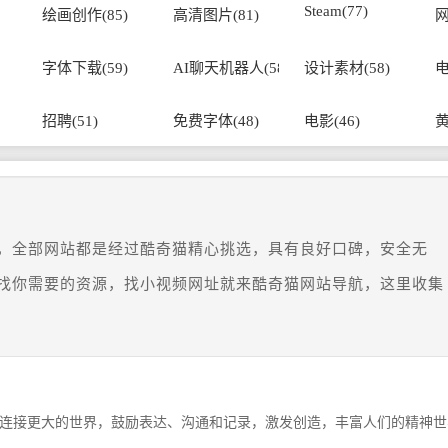
Steam(77)
绘画创作(85)
高清图片(81)
网
字体下载(59)
AI聊天机器人(58)
设计素材(58)
电
招聘(51)
免费字体(48)
电影(46)
黄
，全部网站都是经过酷奇猫精心挑选，具有良好口碑，安全无
找你需要的资源，找小视频网址就来酷奇猫网站导航，这里收集
连接更大的世界，鼓励表达、沟通和记录，激发创造，丰富人们的精神世