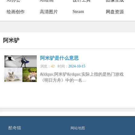
Steam
绘画创作
高清图片
网盘资源
阿米驴
阿米驴是什么意思
浏览：
42
时间：
2024-10-15
&ldquo;阿米驴&rdquo;实际上指的是热门游戏
《明日方舟》中的一名...
酷奇猫
网站地图