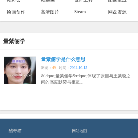
Steam
绘画创作
高清图片
网盘资源
量紫俪学
量紫俪学是什么意思
浏览：
49
时间：
2024-10-15
&ldquo;量紫俪学&rdquo;体现了张俪与王紫璇之
间的高度默契与相互...
酷奇猫
网站地图