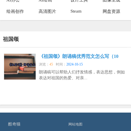
Steam
绘画创作
高清图片
网盘资源
祖国颂
《祖国颂》朗诵稿优秀范文怎么写（10
浏览：
45
时间：
2024-10-15
朗诵稿可以帮助人们抒发情感，表达思想，例如
表达对祖国的热爱、对亲...
酷奇猫
网站地图