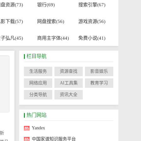
盘资源(73)
银行(69)
搜索引擎(67)
影下载(57)
网盘搜索(56)
游戏资源(56)
子弘凡(45)
商用主字体(44)
免费小说(41)
栏目导航
生活服务
资源查找
影音娱乐
网络应用
AI工具集
教育学习
分类导航
资讯大全
热门网站
Yandex
新
中国家谱知识服务平台