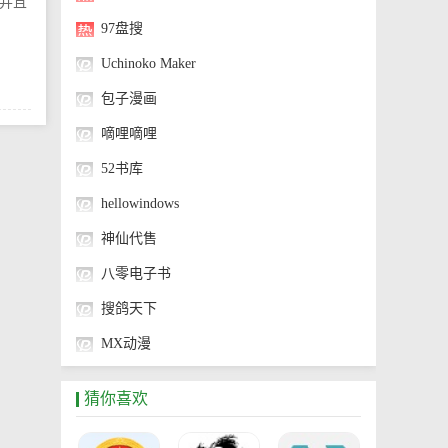
并且
97盘搜
Uchinoko Maker
包子漫画
嘀哩嘀哩
52书库
hellowindows
神仙代售
八零电子书
搜鸽天下
MX动漫
神奇海螺试验场
猜你喜欢