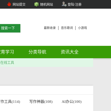
网站提交
随机网站
登陆/注册
最新收录
音乐歌词
小游戏
教育学习
分类导航
资讯大全
在线工具
作工具(114)
写作神器(108)
AI办公(100)