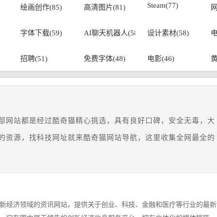
Steam(77)
绘画创作(85)
高清图片(81)
网
字体下载(59)
AI聊天机器人(58)
设计素材(58)
电
招聘(51)
免费字体(48)
电影(46)
黄
部网站都是经过酷奇猫精心挑选，具有良好口碑，安全无毒，大
的资源，找科技网址就来酷奇猫网站导航，这里收集全网最全的
新经济领域的资讯网站，提供关于创业、科技、金融和医疗等行业的最新