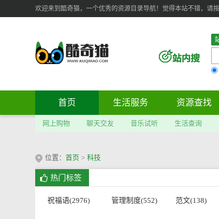
欢迎来到酷奇猫，一个优秀的资源目录导航！觉得本站不错，请按 Ct
首页
生活服务
资源查找
网上购物
聊天交友
音乐试听
生活查询
位置：
首页
>
科技
热门标签
祝福语(2976)
管理制度(552)
范文(138)