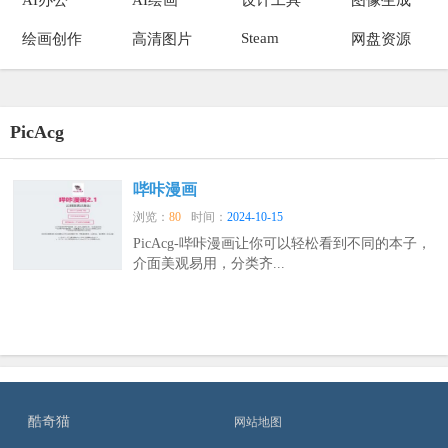
Steam
绘画创作
高清图片
网盘资源
PicAcg
哔咔漫画
浏览：
80
时间：
2024-10-15
PicAcg-哔咔漫画让你可以轻松看到不同的本子，
介面美观易用，分类齐...
酷奇猫
网站地图