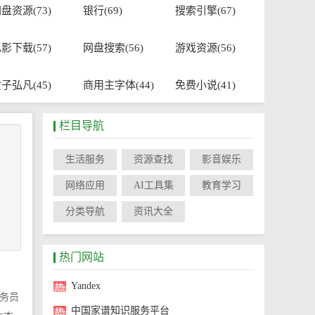
盘资源(73)
银行(69)
搜索引擎(67)
影下载(57)
网盘搜索(56)
游戏资源(56)
子弘凡(45)
商用主字体(44)
免费小说(41)
栏目导航
生活服务
资源查找
影音娱乐
网络应用
AI工具集
教育学习
分类导航
资讯大全
热门网站
Yandex
务员
中国家谱知识服务平台