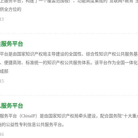
上服务平台，构建了一个覆盖范围极广、功能高度集成的“互联网+教育”
供全方位的
13
共服务平台
平台是由国家知识产权局主导建设的全国性、综合性知识产权公共服务基
、便捷高效、标准统一的知识产权公共服务体系。该平台作为全国一体化
成部
15
息服务平台
务平台（ChinaIP）‍是由国家知识产权局牵头建设，配合国务院“十大重
施的公益性专利信息公共服务平台。
16