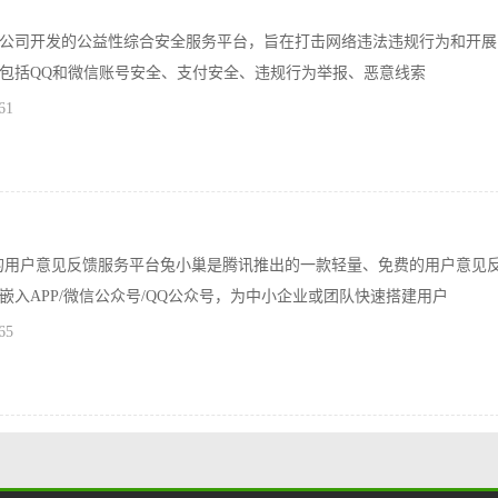
公司开发的公益性综合安全服务平台，旨在打击网络违法违规行为和开展
包括QQ和微信账号安全、支付安全、违规行为举报、恶意线索
61
的用户意见反馈服务平台兔小巢是腾讯推出的一款轻量、免费的用户意见
嵌入APP/微信公众号/QQ公众号，为中小企业或团队快速搭建用户
65