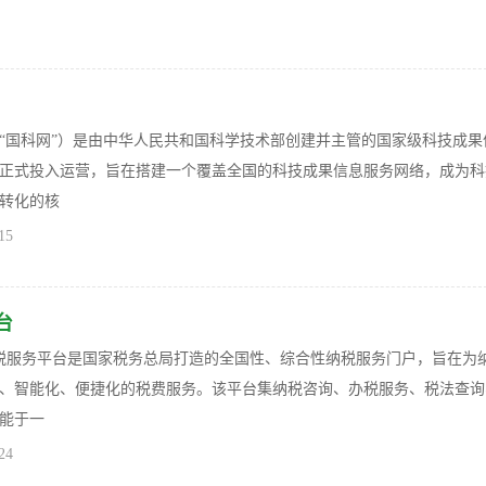
“国科网”）是由中华人民共和国科学技术部创建并主管的国家级科技成果
0年正式投入运营，旨在搭建一个覆盖全国的科技成果信息服务网络，成为
转化的核
15
台
6纳税服务平台是国家税务总局打造的全国性、综合性纳税服务门户，旨在为
、智能化、便捷化的税费服务。该平台集纳税咨询、办税服务、税法查询
能于一
24