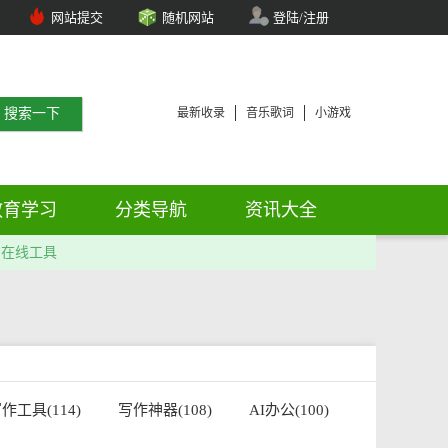
网站提交
随机网站
登陆/注册
最新收录
音乐歌词
小游戏
教育学习
分类导航
资讯大全
在线工具
作工具(114)
写作神器(108)
AI办公(100)