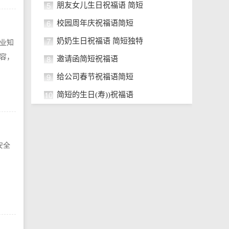
5
朋友女儿生日祝福语 简短
6
校园周年庆祝福语简短
7
奶奶生日祝福语 简短独特
业知
容，
8
邀请函简短祝福语
9
给公司春节祝福语简短
10
简短的生日(寿))祝福语
安全