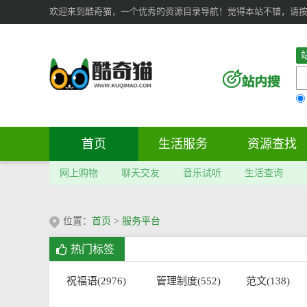
欢迎来到酷奇猫，一个优秀的资源目录导航！觉得本站不错，请按 Ct
首页
生活服务
资源查找
网上购物
聊天交友
音乐试听
生活查询
位置：
首页
>
服务平台
热门标签
祝福语(2976)
管理制度(552)
范文(138)