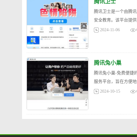
腾讯卫士
腾讯卫士是一个由腾讯
安全教育。该平台提供
2024-11-06
腾讯兔小巢
腾讯兔小巢-免费便捷
服务平台，旨在方便地
2024-10-15