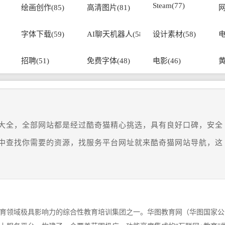
Steam(77)
绘画创作(85)
高清图片(81)
网
字体下载(59)
AI聊天机器人(58)
设计素材(58)
电
招聘(51)
免费字体(48)
电影(46)
黄
大全，全部网站都是经过酷奇猫精心挑选，具有良好口碑，安全
中查找你需要的资源，找服务平台网址就来酷奇猫网站导航，这
育领域极具影响力的综合性教育培训集团之一。华图教育网（华图国家公