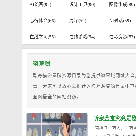
AI绘画(92)
设计工具(90)
图像生成(89)
心得体会(66)
周深(59)
AI对话(59)
在线学习(55)
在线游戏(54)
电影资源(53)
盗墓贼
酷奇猫盗墓贼资源目录为您提供盗墓贼网址大全
毒，大家可以放心去推荐的盗墓贼资源目录中查
全网最全的网站资源。
听泉鉴宝究竟是剧
“直播间十万人，三万