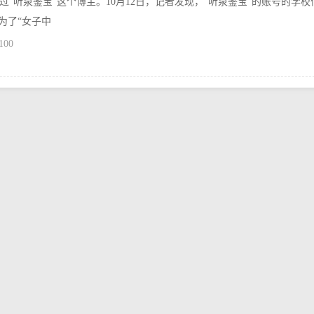
“听泉鉴宝”这个博主。10月12日，记者发现，“听泉鉴宝”的账号的学校
为了“女子中
100