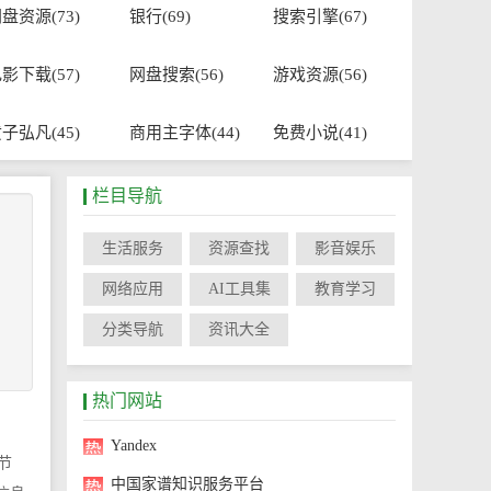
盘资源(73)
银行(69)
搜索引擎(67)
影下载(57)
网盘搜索(56)
游戏资源(56)
子弘凡(45)
商用主字体(44)
免费小说(41)
栏目导航
生活服务
资源查找
影音娱乐
网络应用
AI工具集
教育学习
分类导航
资讯大全
热门网站
Yandex
节
中国家谱知识服务平台