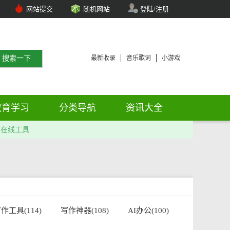
网站提交
随机网站
登陆/注册
最新收录
音乐歌词
小游戏
教育学习
分类导航
资讯大全
在线工具
作工具(114)
写作神器(108)
AI办公(100)