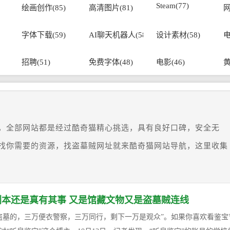
Steam(77)
绘画创作(85)
高清图片(81)
网
字体下载(59)
AI聊天机器人(58)
设计素材(58)
电
招聘(51)
免费字体(48)
电影(46)
黄
，全部网站都是经过酷奇猫精心挑选，具有良好口碑，安全无
找你需要的资源，找盗墓贼网址就来酷奇猫网站导航，这里收集
本还是真有其事 又是馆藏文物又是盗墓贼连线
盗墓的，三万便衣警察，三万同行，剩下一万是观众”。如果你喜欢看鉴宝