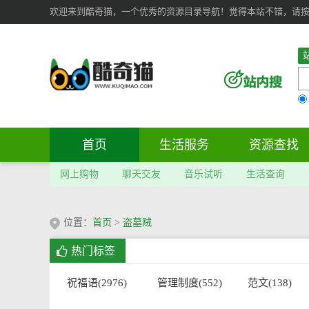
欢迎来到酷奇猫，一个优秀的资源目录导航！觉得本站不错，请按 Ct
首页
生活服务
资源查找
网上购物
聊天交友
音乐试听
生活查询
位置：
首页
>
盗墓贼
热门标签
祝福语(2976)
管理制度(552)
范文(138)