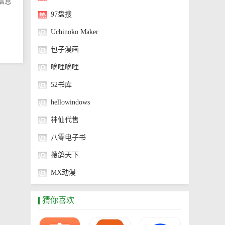
信息
97盘搜
Uchinoko Maker
包子漫画
嘀哩嘀哩
52书库
hellowindows
神仙代售
八零电子书
搜鸽天下
MX动漫
神奇海螺试验场
猜你喜欢