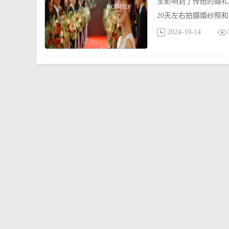
至影响到了传统的婚礼
20天左右拍摄婚纱照
2024-10-14