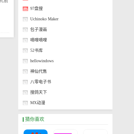
礼前
97盘搜
Uchinoko Maker
包子漫画
嘀哩嘀哩
52书库
hellowindows
神仙代售
八零电子书
搜鸽天下
MX动漫
神奇海螺试验场
猜你喜欢