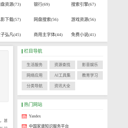
盘资源(73)
银行(69)
搜索引擎(67)
影下载(57)
网盘搜索(56)
游戏资源(56)
子弘凡(45)
商用主字体(44)
免费小说(41)
栏目导航
生活服务
资源查找
影音娱乐
网络应用
AI工具集
教育学习
分类导航
资讯大全
热门网站
Yandex
，甚
中国家谱知识服务平台