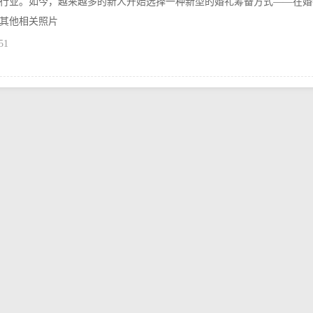
行业。如今，越来越多的新人开始选择一种新型的婚礼筹备方式——在婚
和其他相关照片
51