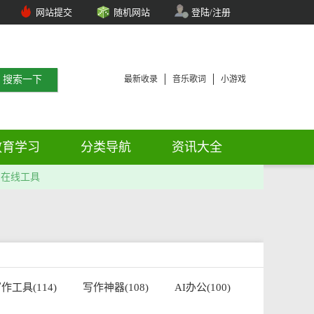
网站提交
随机网站
登陆/注册
最新收录
音乐歌词
小游戏
教育学习
分类导航
资讯大全
在线工具
作工具(114)
写作神器(108)
AI办公(100)