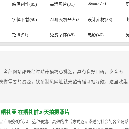
Steam(77)
绘画创作(85)
高清图片(81)
网
字体下载(59)
AI聊天机器人(58)
设计素材(58)
电
招聘(51)
免费字体(48)
电影(46)
黄
，全部网站都是经过酷奇猫精心挑选，具有良好口碑，安全无
找你需要的资源，找预制风网址就来酷奇猫网站导航，这里收集
婚礼圈 在婚礼前20天拍摄照片
品和服务的兴起，这种便捷、高效的生活方式逐渐渗透到社会的各个角落