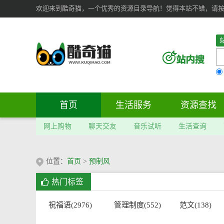
欢迎来到酷奇猫，一个优秀的资源目录导航！觉得本站不错，请按 Ct
首页
生活服务
资源查找
网上购物
聊天交友
音乐试听
生活查询
位置：
首页
>
预制风
热门标签
祝福语(2976)
管理制度(552)
范文(138)