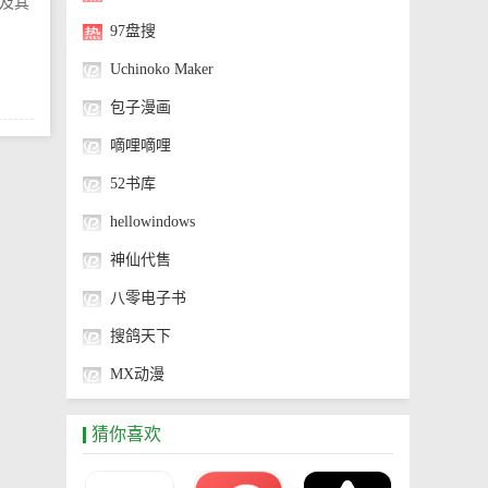
及其
97盘搜
Uchinoko Maker
包子漫画
嘀哩嘀哩
52书库
hellowindows
神仙代售
八零电子书
搜鸽天下
MX动漫
神奇海螺试验场
猜你喜欢