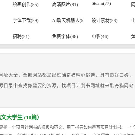
Steam(77)
绘画创作(85)
高清图片(81)
网
字体下载(59)
AI聊天机器人(58)
设计素材(58)
电
招聘(51)
免费字体(48)
电影(46)
黄
网址大全，全部网站都是经过酷奇猫精心挑选，具有良好口碑，
源目录中查找你需要的资源，找项目计划书网址就来酷奇猫网站
大学生 (10篇）
”是指一个项目计划书的模板和范文，用于指导如何撰写项目计划书。一个