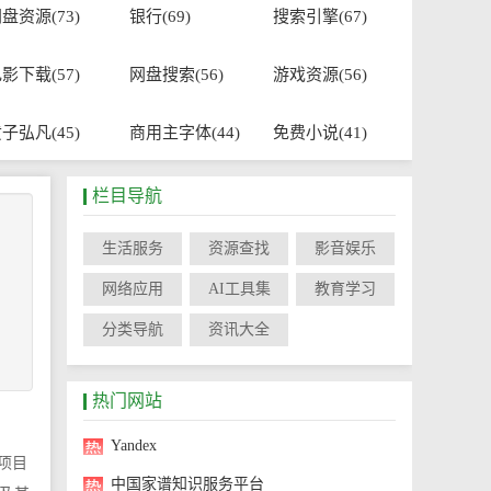
盘资源(73)
银行(69)
搜索引擎(67)
影下载(57)
网盘搜索(56)
游戏资源(56)
子弘凡(45)
商用主字体(44)
免费小说(41)
栏目导航
生活服务
资源查找
影音娱乐
网络应用
AI工具集
教育学习
分类导航
资讯大全
热门网站
Yandex
项目
中国家谱知识服务平台