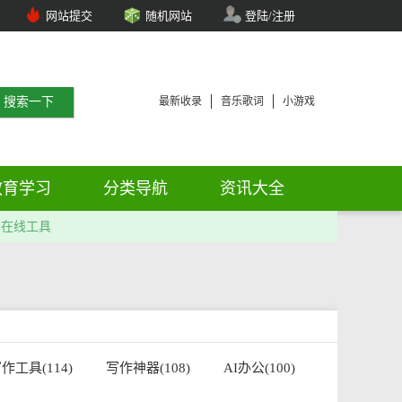
网站提交
随机网站
登陆/注册
最新收录
音乐歌词
小游戏
教育学习
分类导航
资讯大全
在线工具
作工具(114)
写作神器(108)
AI办公(100)