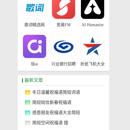
歌词精选网
思奥FM
AI Humanize
绘ai
兴业银行招聘
折纸飞机大全
最新文章
1
冬日温馨祝福语简短词语
2
简短短信新春祝福语
3
感恩朋友祝福语大全简短
4
简短空间祝福语 搜