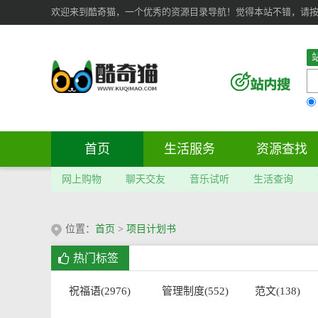
欢迎来到酷奇猫，一个优秀的资源目录导航！觉得本站不错，请按 Ct
首页
生活服务
资源查找
网上购物
聊天交友
音乐试听
生活查询
位置：
首页
>
项目计划书
热门标签
祝福语(2976)
管理制度(552)
范文(138)