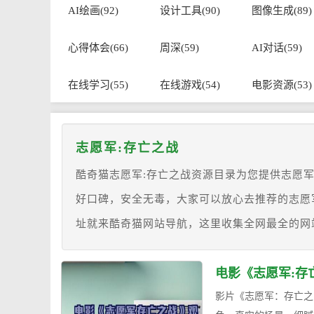
AI绘画(92)
设计工具(90)
图像生成(89)
心得体会(66)
周深(59)
AI对话(59)
在线学习(55)
在线游戏(54)
电影资源(53)
志愿军:存亡之战
酷奇猫志愿军:存亡之战资源目录为您提供志愿
好口碑，安全无毒，大家可以放心去推荐的志愿
址就来酷奇猫网站导航，这里收集全网最全的网
电影《志愿军:存
影片《志愿军：存亡之