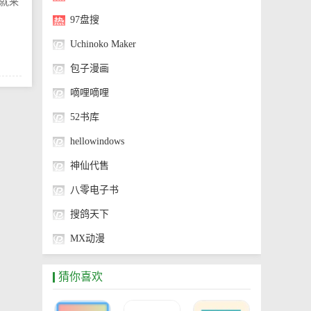
就来
97盘搜
Uchinoko Maker
包子漫画
嘀哩嘀哩
52书库
hellowindows
神仙代售
八零电子书
搜鸽天下
MX动漫
神奇海螺试验场
猜你喜欢