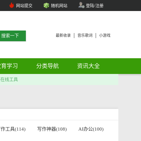
网站提交
随机网站
登陆/注册
最新收录
音乐歌词
小游戏
教育学习
分类导航
资讯大全
在线工具
作工具(114)
写作神器(108)
AI办公(100)