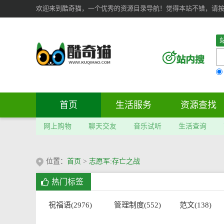
欢迎来到酷奇猫，一个优秀的资源目录导航！觉得本站不错，请按 Ct
首页
生活服务
资源查找
网上购物
聊天交友
音乐试听
生活查询
位置：
首页
>
志愿军:存亡之战
热门标签
祝福语(2976)
管理制度(552)
范文(138)