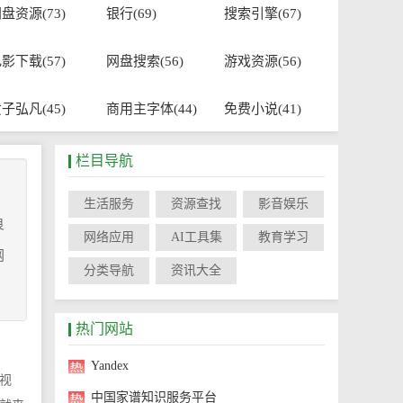
盘资源(73)
银行(69)
搜索引擎(67)
影下载(57)
网盘搜索(56)
游戏资源(56)
子弘凡(45)
商用主字体(44)
免费小说(41)
栏目导航
生活服务
资源查找
影音娱乐
良
网络应用
AI工具集
教育学习
网
分类导航
资讯大全
热门网站
Yandex
视
中国家谱知识服务平台