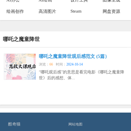
Steam
绘画创作
高清图片
网盘资源
哪吒之魔童降世
哪吒之魔童降世观后感范文 (5篇）
浏览：
66
时间：
2024-10-14
“哪吒观后感”的意思是看完电影《哪吒之魔童降
世》后的感想、体...
酷奇猫
网站地图