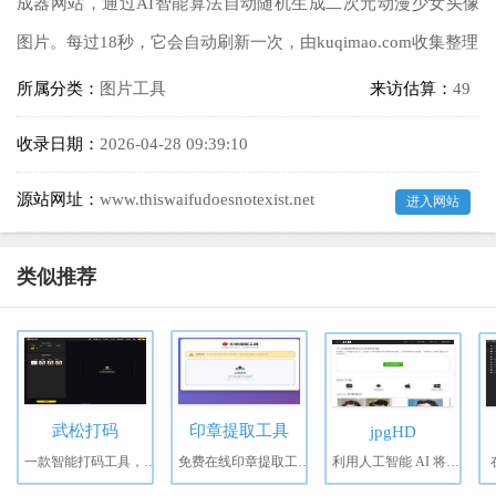
成器网站，通过AI智能算法自动随机生成二次元动漫少女头像
图片。每过18秒，它会自动刷新一次，由kuqimao.com收集整理
所属分类：
图片工具
来访估算：
49
收录日期：
2026-04-28 09:39:10
源站网址：
www.thiswaifudoesnotexist.net
进入网站
类似推荐
武松打码
印章提取工具
jpgHD
一款智能打码工具，专为图片和视频中的隐私信息保护设计。
免费在线印章提取工具，支持从图片和PDF中智能提取红色印章。
利用人工智能 AI 将老照片无损高清修复（支持老照片修复、老照片上色和魔法动态照片）