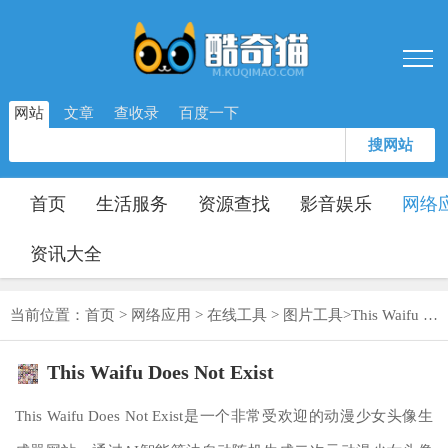
网站
文章
查收录
百度一下
搜网站
首页
生活服务
资源查找
影音娱乐
网络
资讯大全
当前位置：
首页
>
网络应用
>
在线工具
>
图片工具
>
This Waifu Does Not Exist
This Waifu Does Not Exist
This Waifu Does Not Exist是一个非常受欢迎的动漫少女头像生