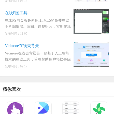
发布时间：05-14
AI是一款免费AI图片编辑工具，其功能强
大且操作简便，适合多种用户需求。这款
在线P图工具
工具的核心优势在于免费、高效和易
在线PS网页版是使用HTML5的免费在线
图片编辑器。编辑、调整照片，实现在线
p图在线抠图、图像处理等功能
发布时间：11-05
Vidmore在线去背景
Vidmore在线去背景是一款基于人工智能
技术的在线工具，旨在帮助用户轻松去除
图片或视频中的背景。功能特点： 自动背
发布时间：02-17
景去除：Vidmore利用先进的AI算法，可
以自动检测并分离前景与背
猜你喜欢