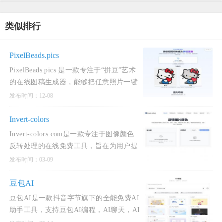
类似排行
PixelBeads.pics
PixelBeads.pics 是一款专注于“拼豆”艺术
的在线图稿生成器，能够把任意照片一键
转换为可打印的拼豆图案，让用户轻松玩
发布时间：12-08
转像素艺术并重温童年拼豆的乐趣。
Invert-colors
Invert-colors.com是一款专注于图像颜色
反转处理的在线免费工具，旨在为用户提
供快速、便捷的负片效果生成和颜色校正
发布时间：03-09
服务。
豆包AI
豆包AI是一款抖音字节旗下的全能免费AI
助手工具，支持豆包AI编程，AI聊天，AI
图片生成，AI漫画生成，AI写作等。豆包