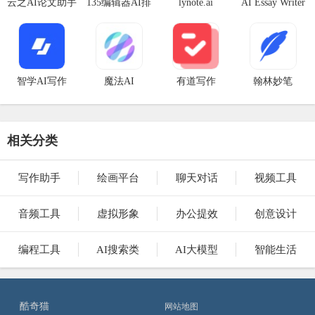
云之AI论文助手
135编辑器AI排
lynote.ai
AI Essay Writer
版
智学AI写作
魔法AI
有道写作
翰林妙笔
相关分类
写作助手
绘画平台
聊天对话
视频工具
音频工具
虚拟形象
办公提效
创意设计
编程工具
AI搜索类
AI大模型
智能生活
酷奇猫
网站地图