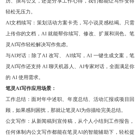
历、撰写公文，还是分享工作心得，我们都能让写作变得
轻松无压力。
AI文档续写：策划活动方案卡壳，写小说灵感枯竭。只需
上传你的文档，AI 就能帮你续写、修改、扩展和润色。笔
灵AI写作轻松解决写作焦虑。
与AI对话：除了AI 改写、 AI续写，AI 一键生成文案，笔
灵AI写作还支持 AI 聊天机器人、AI专家对话，全面满足你
的 AI 使用需求。
笔灵AI写作应用场景：
工作总结：面对年中述职、年度总结、活动汇报或项目回
顾，如果感到困扰，那就让笔灵AI为你描绘完美总结。
公文写作：从新闻稿到宣传稿，从个人小结到工作报告，
任何体制内公文写作都能在笔灵AI的智能辅助下，轻松提