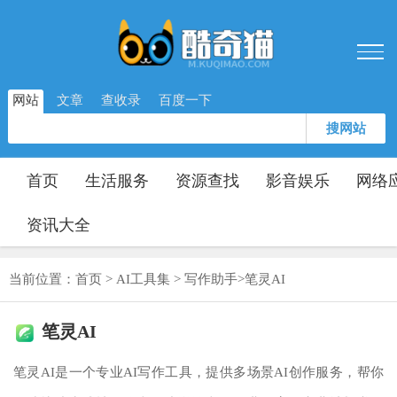
网站
文章
查收录
百度一下
搜网站
首页
生活服务
资源查找
影音娱乐
网络
资讯大全
当前位置：
首页
>
AI工具集
>
写作助手
>
笔灵AI
笔灵AI
笔灵AI是一个专业AI写作工具，提供多场景AI创作服务，帮你