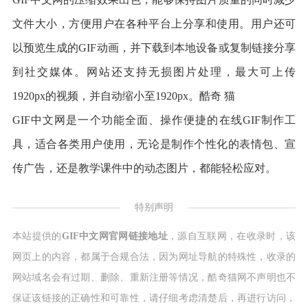
文件大小，方便用户在各种平台上分享和使用。用户还可
以预览生成的GIF动画，并下载到本地设备或复制链接分享
到社交媒体。网站还支持无损图片处理，最大可上传
1920px的视频，并自动缩小至1920px。酷奇 猫
GIF中文网是一个功能全面、操作便捷的在线GIF制作工
具，适合各类用户使用，无论是制作个性化的表情包、宣
传广告，还是教学课件中的动态图片，都能轻松应对。
特别声明
本站提供的
GIF中文网官网链接地址
，源自互联网，在收录时，该
网页上的内容，都属于合规合法，因为网址导航的特殊性，收录的
网站域名会有过期、删除、重新注册等情况，酷奇猫网不声明也不
保证该链接的正确性和可靠性，请仔细考虑清楚后，再进行访问，