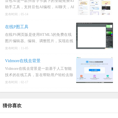
豆包AI是一款抖音字节旗下的全能免费AI
助手工具，支持豆包AI编程，AI聊天，AI
图片生成，AI漫画生成，AI写作等。豆包
发布时间：05-14
AI是一款免费AI图片编辑工具，其功能强
大且操作简便，适合多种用户需求。这款
在线P图工具
工具的核心优势在于免费、高效和易
在线PS网页版是使用HTML5的免费在线
图片编辑器。编辑、调整照片，实现在线
p图在线抠图、图像处理等功能
发布时间：11-05
Vidmore在线去背景
Vidmore在线去背景是一款基于人工智能
技术的在线工具，旨在帮助用户轻松去除
图片或视频中的背景。功能特点： 自动背
发布时间：02-17
景去除：Vidmore利用先进的AI算法，可
以自动检测并分离前景与背
猜你喜欢