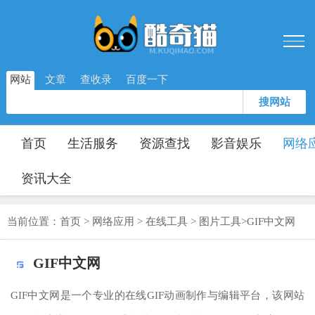
网站
文章
查收录
百度一下
搜网站
首页
生活服务
资源查找
影音娱乐
网络
资讯大全
当前位置：
首页
>
网络应用
>
在线工具
>
图片工具
>
GIF中文网
GIF中文网
GIF中文网是一个专业的在线GIF动画制作与编辑平台，该网站