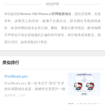
特别声明
本站提供的
Restore Old Photos.io官网链接地址
，源自互联网，在收
录时，该网页上的内容，都属于合规合法，因为网址导航的特殊
性，收录的网站域名会有过期、删除、重新注册等情况，酷奇猫网
不声明也不保证该链接的正确性和可靠性，请仔细考虑清楚后，再
进行访问，如有风险自行承担。
类似排行
PixelBeads.pics
PixelBeads.pics 是一款专注于“拼豆”艺术
的在线图稿生成器，能够把任意照片一键
转换为可打印的拼豆图案，让用户轻松玩
发布时间：12-08
转像素艺术并重温童年拼豆的乐趣。