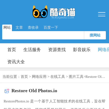
网站
文章
查收录
百度一下
搜网站
首页
生活服务
资源查找
影音娱乐
网络
资讯大全
当前位置：
首页
>
网络应用
>
在线工具
>
图片工具
>
Restore Old Photos.io
Restore Old Photos.io
RestorePhotos.io 是一个基于人工智能技术的在线工具，旨在帮