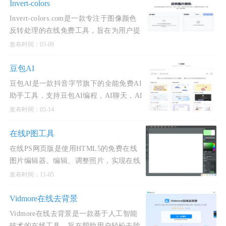
Invert-colors
Invert-colors.com是一款专注于图像颜色
反转处理的在线免费工具，旨在为用户提
供快速、便捷的负片效果生成和颜色校正
发布时间：03-09
服务。
豆包AI
豆包AI是一款抖音字节旗下的全能免费AI
助手工具，支持豆包AI编程，AI聊天，AI
图片生成，AI漫画生成，AI写作等。豆包
发布时间：05-14
AI是一款免费AI图片编辑工具，其功能强
大且操作简便，适合多种用户需求。这款
在线P图工具
工具的核心优势在于免费、高效和易
在线PS网页版是使用HTML5的免费在线
图片编辑器。编辑、调整照片，实现在线
p图在线抠图、图像处理等功能
发布时间：11-05
Vidmore在线去背景
Vidmore在线去背景是一款基于人工智能
技术的在线工具，旨在帮助用户轻松去除