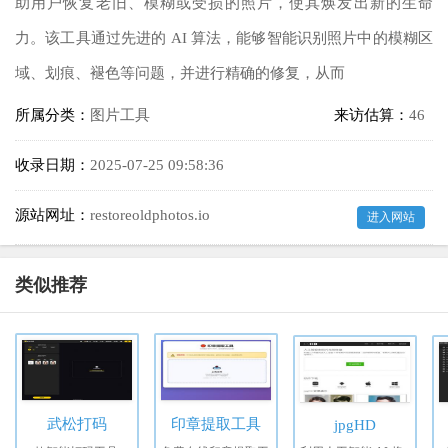
助用户恢复老旧、模糊或受损的照片，使其焕发出新的生命
力。该工具通过先进的 AI 算法，能够智能识别照片中的模糊区
域、划痕、褪色等问题，并进行精确的修复，从而
所属分类：
图片工具
来访估算：
46
收录日期：
2025-07-25 09:58:36
源站网址：
restoreoldphotos.io
进入网站
类似推荐
武松打码
印章提取工具
jpgHD