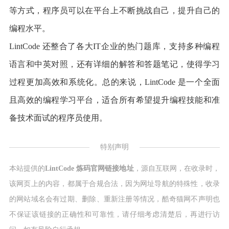
等方式，程序员可以在平台上不断挑战自己，提升自己的
编程水平。
LintCode 还整合了各大IT企业的热门题库，支持多种编程
语言和中英对照，还有详细的解答和答题笔记，使得学习
过程更加高效和系统化。总的来说，LintCode 是一个全面
且高效的编程学习平台，适合所有希望提升编程技能和准
备技术面试的程序员使用。
特别声明
本站提供的
LintCode 炼码官网链接地址
，源自互联网，在收录时，
该网页上的内容，都属于合规合法，因为网址导航的特殊性，收录
的网站域名会有过期、删除、重新注册等情况，酷奇猫网不声明也
不保证该链接的正确性和可靠性，请仔细考虑清楚后，再进行访