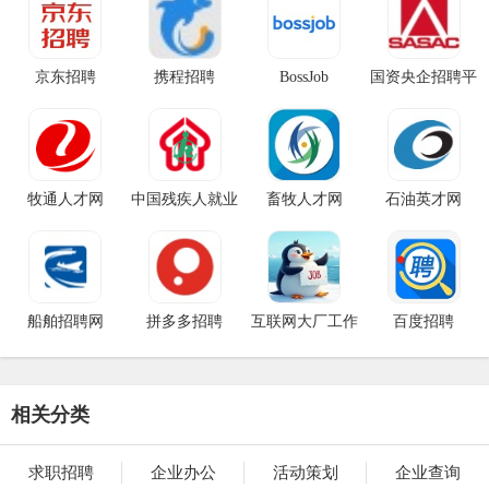
京东招聘
携程招聘
BossJob
国资央企招聘平
台
牧通人才网
中国残疾人就业
畜牧人才网
石油英才网
创业
船舶招聘网
拼多多招聘
互联网大厂工作
百度招聘
相关分类
求职招聘
企业办公
活动策划
企业查询