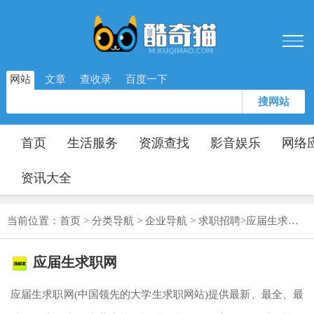
网站
文章
查收录
百度一下
搜网站
首页
生活服务
资源查找
影音娱乐
网络
资讯大全
当前位置：
首页
>
分类导航
>
企业导航
>
求职招聘
>
应届生求职网
应届生求职网
应届生求职网(中国领先的大学生求职网站)提供最新、最全、最