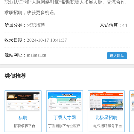
职业认证”和“人脉网络引擎”帮助职场人拓展人脉、交流合作、
求职招聘，收获更多机遇。
所属分类：
求职招聘
来访估算：
44
收录日期：
2024-10-17 10:41:37
源站网址：
maimai.cn
进入网站
类似推荐
猎聘
丁香人才网
北极星招聘
招聘求职平台
丁香园旗下专业医疗行业招聘平台
电气招聘服务平台