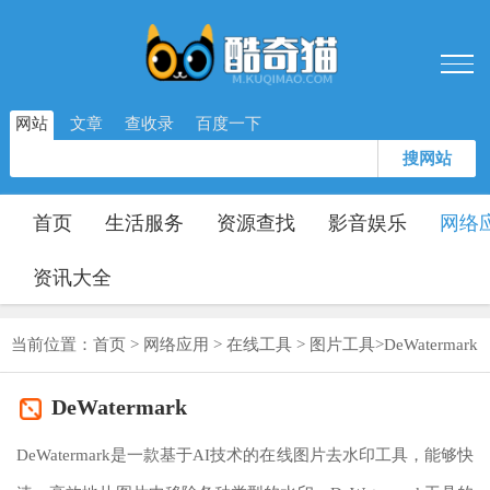
网站
文章
查收录
百度一下
搜网站
首页
生活服务
资源查找
影音娱乐
网络
资讯大全
当前位置：
首页
>
网络应用
>
在线工具
>
图片工具
>
DeWatermark
DeWatermark
DeWatermark是一款基于AI技术的在线图片去水印工具，能够快