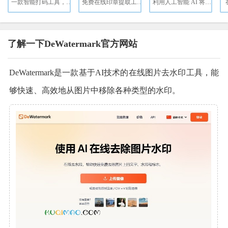
一款智能打码工具，专为图片和视频中的隐私信息保护设计。
免费在线印章提取工具，支持从图片和PDF中智能提取红色印章。
利用人工智能 AI 将老照片无损高清修复（支持老照片修复、老照片上色和魔法动态照片）
了解一下DeWatermark官方网站
DeWatermark是一款基于AI技术的在线图片去水印工具，能
够快速、高效地从图片中移除各种类型的水印。