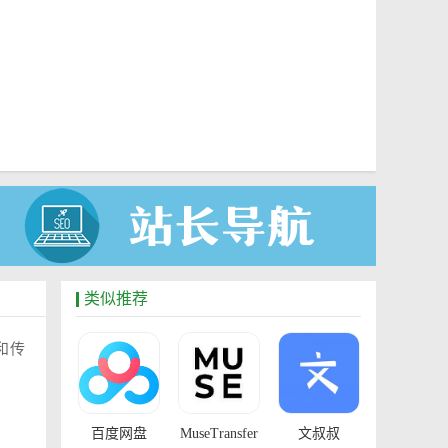
类似推荐
和传
百度网盘
MuseTransfer
文叔叔