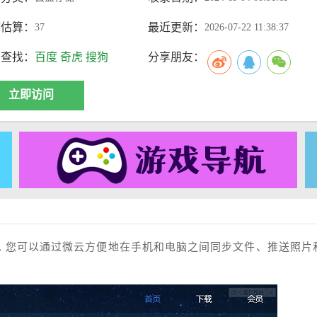
访估算：
最近更新：
37
2026-07-22 11:38:37
索查找：
百度
奇虎
搜狗
分享朋友：
立即访问
, 您可以通过微云方便地在手机和电脑之间同步文件、推送照片