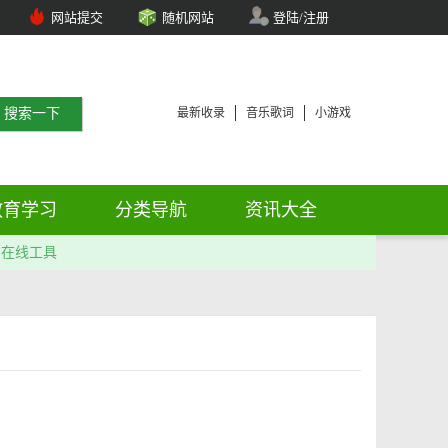
网站提交
随机网站
登陆/注册
最新收录
音乐歌词
小游戏
教育学习
分类导航
资讯大全
在线工具