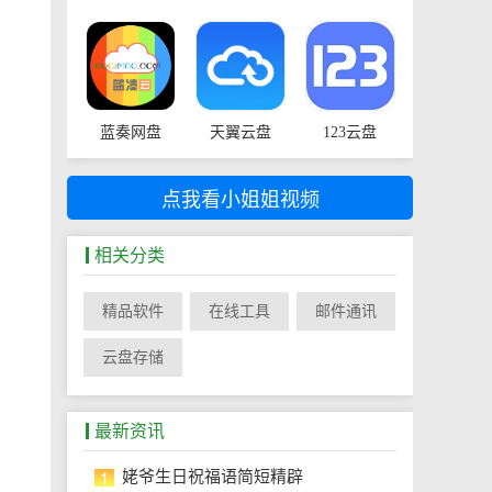
蓝奏网盘
天翼云盘
123云盘
点我看小姐姐视频
相关分类
精品软件
在线工具
邮件通讯
云盘存储
最新资讯
1
姥爷生日祝福语简短精辟