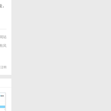
能，
网站
有风
转载请注明