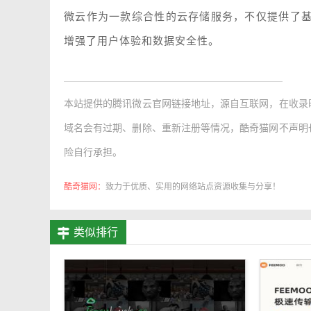
微云作为一款综合性的云存储服务，不仅提供了
增强了用户体验和数据安全性。
本站提供的
腾讯微云官网链接地址
，源自互联网，在收录
域名会有过期、删除、重新注册等情况，酷奇猫网不声明
险自行承担。
酷奇猫网：
致力于优质、实用的网络站点资源收集与分享！
类似排行