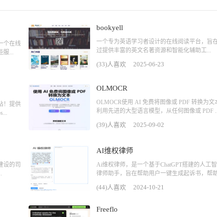
bookyell
一个专为英语学习者设计的在线阅读平台，旨
一个在线
过提供丰富的英文名著资源和智能化辅助工...
...
(33)人喜欢
2025-06-23
OLMOCR
OLMOCR使用 AI 免费将图像或 PDF 转换为
站！提供
利用先进的大型语言模型，从任何图像或 PDF ..
..
(39)人喜欢
2025-09-02
AI维权律师
建设的司
Ai维权律师，是一个基于ChatGPT搭建的人工
.
律师助手，旨在帮助用户一键生成起诉书，帮助.
(44)人喜欢
2024-10-21
Freeflo