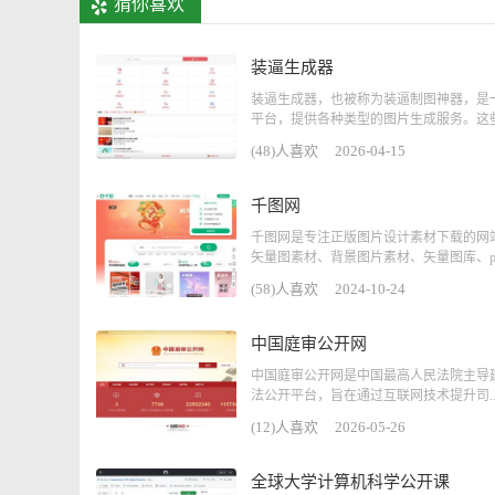
猜你喜欢
装逼生成器
装逼生成器，也被称为装逼制图神器，是
平台，提供各种类型的图片生成服务。这些服
(48)人喜欢
2026-04-15
千图网
千图网是专注正版图片设计素材下载的网
矢量图素材、背景图片素材、矢量图库、ps.
(58)人喜欢
2024-10-24
中国庭审公开网
中国庭审公开网是中国最高人民法院主导
法公开平台，旨在通过互联网技术提升司..
(12)人喜欢
2026-05-26
全球大学计算机科学公开课