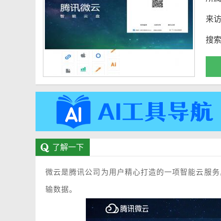
来
搜
了解一下
微云是腾讯公司为用户精心打造的一项智能云服务
输数据。