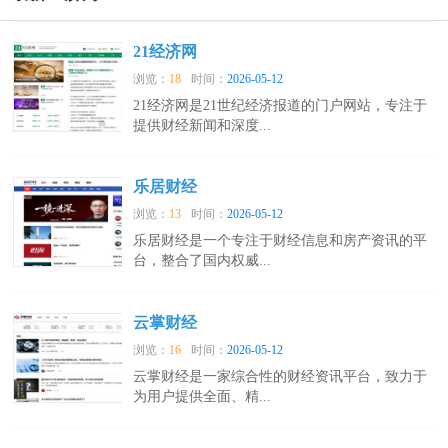
21经济网
浏览：
18
时间：
2026-05-12
21经济网是21世纪经济报道的门户网站，专注于
提供财经新闻和深度...
乐居财经
浏览：
13
时间：
2026-05-12
乐居财经是一个专注于财经信息和房产资讯的平
台，整合了国内权威...
云掌财经
浏览：
16
时间：
2026-05-12
云掌财经是一家综合性的财经资讯平台，致力于
为用户提供全面、精...