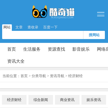
网站
文章
查收录
百度一下
搜网站
首页
生活服务
资源查找
影音娱乐
网络
资讯大全
当前位置：
首页
>
分类导航
>
资讯导航
>
经济财经
经济财经
综合新闻
商业资讯
娱乐资讯