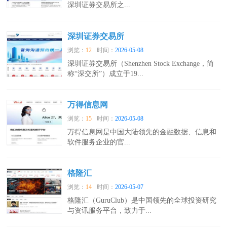
深圳证券交易所之...
深圳证券交易所
浏览：
12
时间：
2026-05-08
深圳证券交易所（Shenzhen Stock Exchange，简
称“深交所”）成立于19...
万得信息网
浏览：
15
时间：
2026-05-08
万得信息网是中国大陆领先的金融数据、信息和
软件服务企业的官...
格隆汇
浏览：
14
时间：
2026-05-07
格隆汇（GuruClub）是中国领先的全球投资研究
与资讯服务平台，致力于...