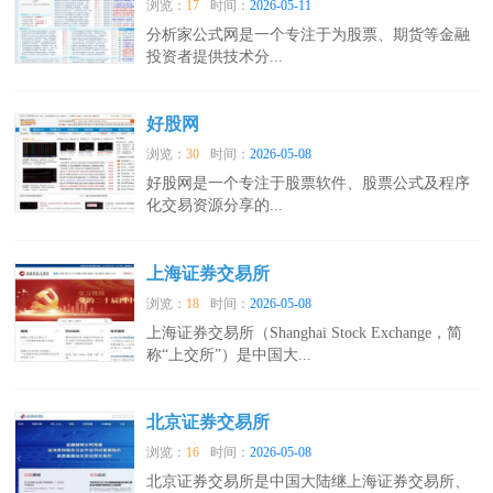
浏览：
17
时间：
2026-05-11
分析家公式网是一个专注于为股票、期货等金融
投资者提供技术分...
好股网
浏览：
30
时间：
2026-05-08
好股网是一个专注于股票软件、股票公式及程序
化交易资源分享的...
上海证券交易所
浏览：
18
时间：
2026-05-08
上海证券交易所（Shanghai Stock Exchange，简
称“上交所”）是中国大...
北京证券交易所
浏览：
16
时间：
2026-05-08
北京证券交易所是中国大陆继上海证券交易所、