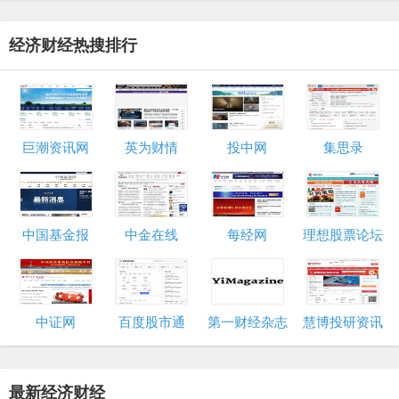
经济财经热搜排行
巨潮资讯网
英为财情
投中网
集思录
中国基金报
中金在线
每经网
理想股票论坛
中证网
百度股市通
第一财经杂志
慧博投研资讯
最新经济财经