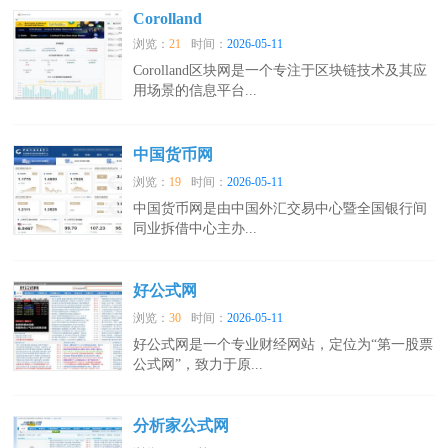
Corolland
浏览：
21
时间：
2026-05-11
Corolland区块网是一个专注于区块链技术及其应
用场景的信息平台...
中国货币网
浏览：
19
时间：
2026-05-11
中国货币网是由中国外汇交易中心暨全国银行间
同业拆借中心主办...
好公式网
浏览：
30
时间：
2026-05-11
好公式网是一个专业财经网站，定位为“第一股票
公式网”，致力于原...
分析家公式网