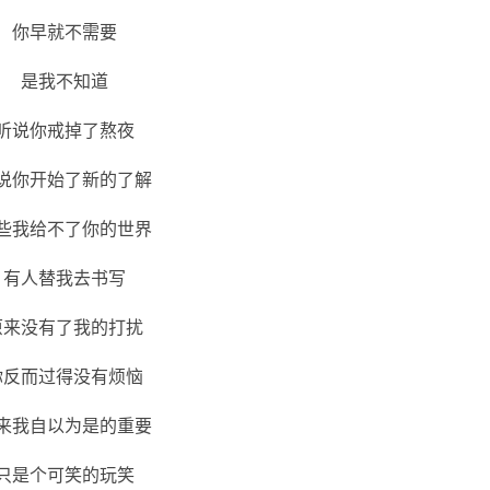
你早就不需要
是我不知道
听说你戒掉了熬夜
说你开始了新的了解
些我给不了你的世界
有人替我去书写
原来没有了我的打扰
你反而过得没有烦恼
来我自以为是的重要
只是个可笑的玩笑