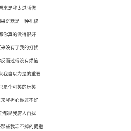
看来是我太过骄傲
如果沉默是一种礼貌
那你真的做得很好
原来没有了我的打扰
你反而过得没有烦恼
来我自以为是的重要
只是个可笑的玩笑
原来我担心你过不好
全都是我庸人自扰
来那些我忘不掉的拥抱