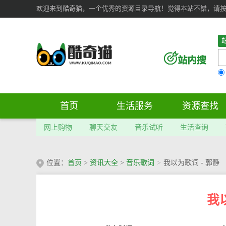
欢迎来到酷奇猫，一个优秀的资源目录导航！觉得本站不错，请按 Ct
首页
生活服务
资源查找
网上购物
聊天交友
音乐试听
生活查询
位置：
首页
>
资讯大全
>
音乐歌词
>
我以为歌词 - 郭静
我