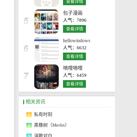
查看详情
包子漫画
人气：7896
查看详情
hellowindows
人气：6632
查看详情
嘀哩嘀哩
人气：6459
查看详情
相关资讯
1
私有时刻
2
黑橡树（Merlin）
3
消散对白