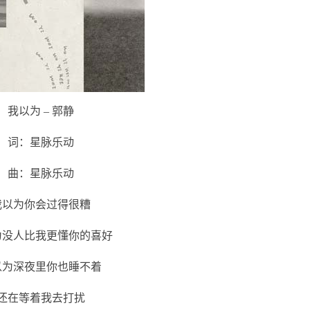
我以为 – 郭静
词：星脉乐动
曲：星脉乐动
我以为你会过得很糟
为没人比我更懂你的喜好
以为深夜里你也睡不着
还在等着我去打扰