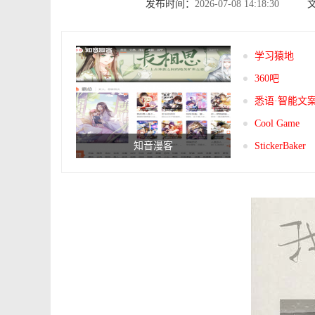
发布时间：
2026-07-08 14:18:30
学习猿地
360吧
悉语·智能文
Cool Game
知音漫客
StickerBaker