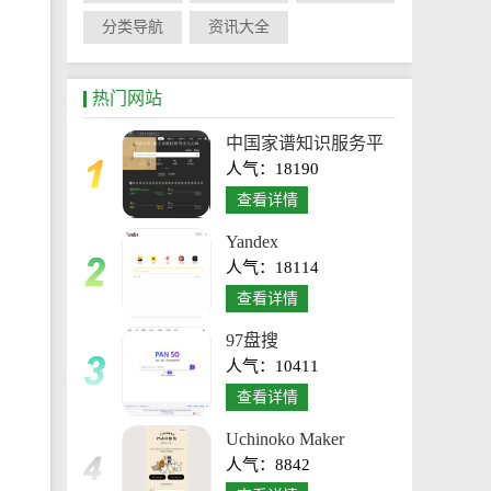
分类导航
资讯大全
热门网站
中国家谱知识服务平
人气：18190
台
查看详情
Yandex
人气：18114
查看详情
97盘搜
人气：10411
查看详情
Uchinoko Maker
人气：8842