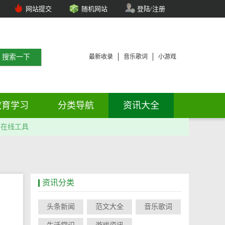
网站提交
随机网站
登陆/注册
最新收录
音乐歌词
小游戏
教育学习
分类导航
资讯大全
在线工具
资讯分类
头条新闻
范文大全
音乐歌词