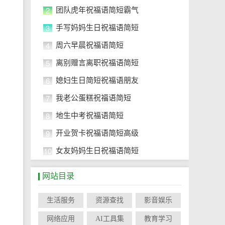
2
团队虎年祝福语简短霸气
3
手写妈妈生日祝福语简短
4
周六早晨祝福语简短
5
离别赠言离职祝福语简短
6
媳妇生日简短祝福语朋友
7
我老公蛋糕祝福语简短
8
地生中考祝福语简短
9
开业贺卡祝福语简短高级
10
女友妈妈生日祝福语简短
网站目录
生活服务
资源查找
影音娱乐
网络应用
AI工具集
教育学习