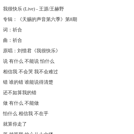
我很快乐 (Live) - 王源/王赫野
专辑：《天赐的声音第六季》第8期
词：祈合
曲：祈合
原唱：刘惜君《我很快乐》
说 有什么 不能说 怕什么
相信我 不会哭 我不会难过
错 谁的错 谁能说得清楚
还不如算我的错
做 有什么 不能做
怕什么 相信我 不在乎
就算你走了