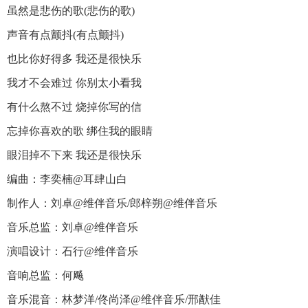
虽然是悲伤的歌(悲伤的歌)
声音有点颤抖(有点颤抖)
也比你好得多 我还是很快乐
我才不会难过 你别太小看我
有什么熬不过 烧掉你写的信
忘掉你喜欢的歌 绑住我的眼睛
眼泪掉不下来 我还是很快乐
编曲：李奕楠@耳肆山白
制作人：刘卓@维伴音乐/郎梓朔@维伴音乐
音乐总监：刘卓@维伴音乐
演唱设计：石行@维伴音乐
音响总监：何飚
音乐混音：林梦洋/佟尚泽@维伴音乐/邢猷佳