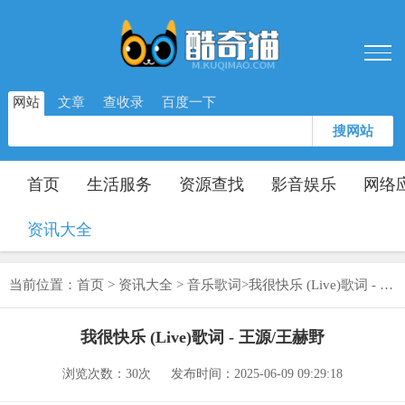
网站
文章
查收录
百度一下
搜网站
首页
生活服务
资源查找
影音娱乐
网络
资讯大全
当前位置：
首页
>
资讯大全
>
音乐歌词
>
我很快乐 (Live)歌词 - 王源/王赫野
我很快乐 (Live)歌词 - 王源/王赫野
浏览次数：
30次
发布时间：2025-06-09 09:29:18