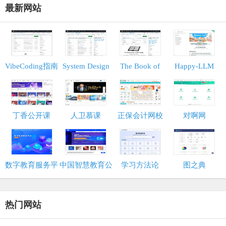
最新网站
VibeCoding指南
System Design
The Book of
Happy-LLM
Primer
Secret
Knowledge
丁香公开课
人卫慕课
正保会计网校
对啊网
数字教育服务平
中国智慧教育公
学习方法论
图之典
台
共服务平台
热门网站