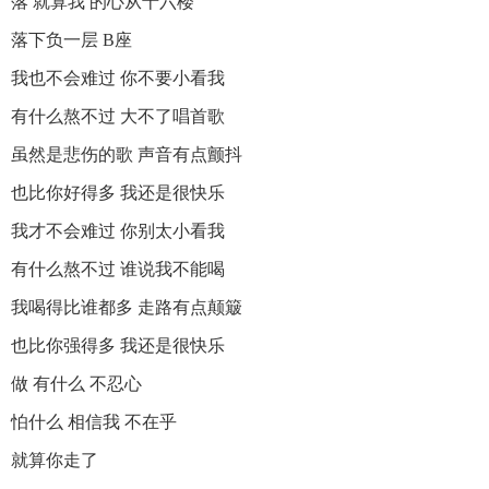
落 就算我 的心从十六楼
落下负一层 B座
我也不会难过 你不要小看我
有什么熬不过 大不了唱首歌
虽然是悲伤的歌 声音有点颤抖
也比你好得多 我还是很快乐
我才不会难过 你别太小看我
有什么熬不过 谁说我不能喝
我喝得比谁都多 走路有点颠簸
也比你强得多 我还是很快乐
做 有什么 不忍心
怕什么 相信我 不在乎
就算你走了