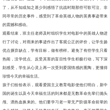
了，从不知或知之甚少到感悟了抗战时期那些可歌可泣、非
同寻常的历史事件，感受到了革命英雄人物的英勇事迹带来
的震撼和感动。
观看结束，班主任老师及时组织学生对电影中的英雄人物进
行了讨论，对雨来的事迹作出了客观公正的评价，让学生扬
优点摒弃缺点，学有目标，做有榜样。避免了有些学生只看
热闹，没学优点、反受其害的盲目性学生积极行动，写下深
刻感受，学生从心灵上再一次受到爱国情感的熏陶，更懂得
珍惜今天的幸福生活。
孩子们纷纷表示，观看爱国主义教育电影使他们明白，新中
国的诞生以及今天幸福生活的到来都是无数革命先辈们抛头
颅、洒热血换来的。他们要学习老一辈无产阶级革命前辈的