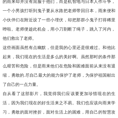
的雨来却并没有屈服于他们，而是机智地与日本人作斗争，
一个小男孩打听到鬼子要从水路把老师带回日本，雨来便和
小伙伴们在附近设了一些小埋伏，却把那群小鬼子打得稀里
哗啦。老师便趁此机会，用小刀割断了绳子，跳入了河内，
他们救出了老师。
这些画面虽然有点幽默，但是我的心里还是很难过。和他比
起来，我们现在的生活是多么的美好啊。虽然那时的条件那
么艰苦和危险，但是雨来他们在危险和困难面前从来没有退
缩，勇敢的.尽自己最大的能力保护了老师，为保护祖国献出
了自己的一点力量。
自从看了这部影片，我觉得我们应该要更加珍惜现在的生
活，因为我们现在的好生活来之不易。我们也应该向雨来学
习，勇敢的面对挫折，面对生活上的困难，用自己的智慧攻