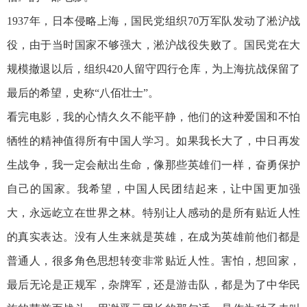
1937年，日本侵略上海，国民党组织70万军队发动了淞沪战
役，由于当时国家不够强大，淞沪战役失败了。国民党在大
规模撤退以后，组织420人留守四行仓库，为上海抗战保留了
最后的希望，史称“八佰壮士”。
看完电影，我的心情久久不能平静，他们的这种爱国和不怕
牺牲的精神值得所有中国人学习。如果我长大了，中日再发
生战争，我一定会献出生命，像那些英雄们一样，奋勇保护
自己的国家。我希望，中国人民团结起来，让中国更加强
大，永远屹立在世界之林。特别让人感动的是所有贴近人性
的真实表达。没有人生来就是英雄，在成为英雄前他们都是
普通人，很多角色思想转变非常贴近人性。害怕，想回家，
最后无论是正规军，杂牌军，还是游击队，都是为了中华民