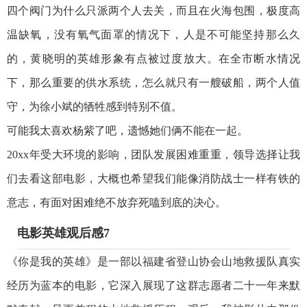
四个阀门为什么只派两个人去关，而且在火海包围，极度高
温缺氧，没有氧气面罩的情况下，人是不可能坚持那么久
的，黄晓明的英雄形象有点被过度放大。在全市断水情况
下，那么重要的供水系统，怎么就只有一艘破船，两个人值
守，为徐小斌的牺牲感到特别不值。
可能我太喜欢杨紫了吧，遗憾她们俩不能在一起。
20xx年受大环境的影响，团队发展困难重重，领导选择让我
们去看这部电影，大概也希望我们能像消防战士一样有铁的
意志，有面对困难绝不放弃死嗑到底的决心。
电影英雄观后感7
《你是我的英雄》是一部以福建省登山协会山地救援队真实
经历为蓝本的电影，它深入展现了这群志愿者二十一年来默