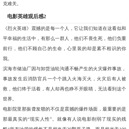
克难关。
电影英雄观后感2
《烈火英雄》震撼的是每一个人，它让我们知道在这看似和
平幸福的生活中，有那么一群人，他们不畏生死，他们负重
前行，他们不顾自己的生命，心里装的却是素不相识的你
我。
滨海市储油厂因与卸货油轮沟通不畅产生的火灾爆炸事故，
事故发生后消防官兵一个个跳入火海灭火，火灾后有人被
救，他们终于活着，有人却再也睁不开眼睛，无法看到这个
世界。
电影院里那振聋发聩的不仅是震撼的爆炸场面，最重要的是
那最真实的“现实人性”。就像有人说电影削弱了现实的残