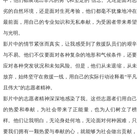
中，他们都展现出非凡的勇气和坚定的`信念。无论是面对恶
劣的自然环境，还是面对生死考验，他们都毫不犹豫地冲在
最前面，用自己的专业知识和无私奉献，为受困者带来希望
与光明。
影片中的情节紧张而真实，让我感受到了救援队员们的艰辛
与不易。他们不仅要面对各种复杂的地形和气候条件，还要
应对各种突发状况和未知风险。但是，他们从未退缩，从未
放弃，始终坚守在救援一线，用自己的实际行动诠释着“平凡
且伟大”的志愿者精神。
影片中的志愿者精神深深地感染了我。这些志愿者们用自己
的热爱和奉献，为社会带来了正能量，也为人们树立了榜
样。他们让我明白，无论身处何地，无论面对何种困难，只
要我们拥有一颗热爱与奉献的心，就能够为社会做出贡献，