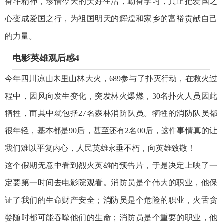
奋斗精神，珍惜今天的美好生活，勤奋学习，真正把爱国之
心变成爱国之行，为祖国明天的辉煌和家乡的富裕贡献自己
的力量。
电影英雄观后感4
今年四川凉山木里山林大火，689参与了扑灭行动，在救火过
程中，因风向发生变化，突发林火爆燃，30名扑火人员因此
牺牲，而其中就包括27名森林消防队员。牺牲的消防队员都
很年轻，基本都是90后，甚至还有2名00后，这件事情真的让
我们难以平复内心，人民英雄永垂不朽，向英雄致敬！
这个假期无意中看到烈火英雄的预告片，于是决定上映了一
定要第一时间去电影院观看。消防员是个伟大的职业，他保
证了我们的生命财产安全；消防员是个危险的职业，火舌贪
婪随时都可能吞噬他们的生命；消防员是个重要的职业，他