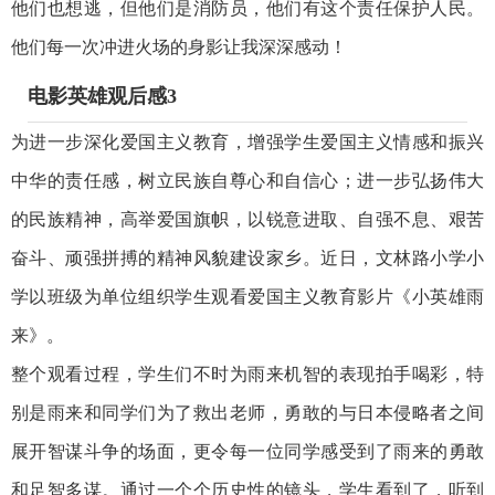
他们也想逃，但他们是消防员，他们有这个责任保护人民。
他们每一次冲进火场的身影让我深深感动！
电影英雄观后感3
为进一步深化爱国主义教育，增强学生爱国主义情感和振兴
中华的责任感，树立民族自尊心和自信心；进一步弘扬伟大
的民族精神，高举爱国旗帜，以锐意进取、自强不息、艰苦
奋斗、顽强拼搏的精神风貌建设家乡。近日，文林路小学小
学以班级为单位组织学生观看爱国主义教育影片《小英雄雨
来》。
整个观看过程，学生们不时为雨来机智的表现拍手喝彩，特
别是雨来和同学们为了救出老师，勇敢的与日本侵略者之间
展开智谋斗争的场面，更令每一位同学感受到了雨来的勇敢
和足智多谋。通过一个个历史性的镜头，学生看到了，听到