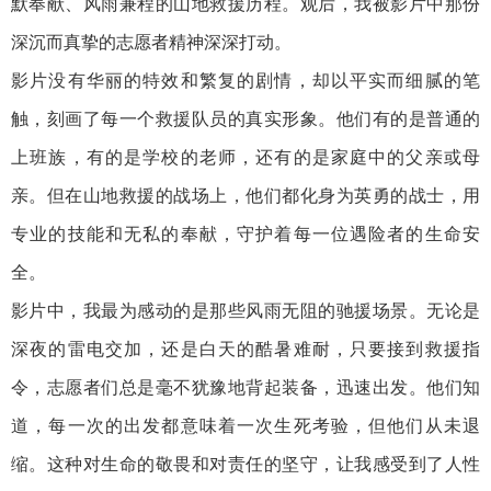
默奉献、风雨兼程的山地救援历程。观后，我被影片中那份
深沉而真挚的志愿者精神深深打动。
影片没有华丽的特效和繁复的剧情，却以平实而细腻的笔
触，刻画了每一个救援队员的真实形象。他们有的是普通的
上班族，有的是学校的老师，还有的是家庭中的父亲或母
亲。但在山地救援的战场上，他们都化身为英勇的战士，用
专业的技能和无私的奉献，守护着每一位遇险者的生命安
全。
影片中，我最为感动的是那些风雨无阻的驰援场景。无论是
深夜的雷电交加，还是白天的酷暑难耐，只要接到救援指
令，志愿者们总是毫不犹豫地背起装备，迅速出发。他们知
道，每一次的出发都意味着一次生死考验，但他们从未退
缩。这种对生命的敬畏和对责任的坚守，让我感受到了人性