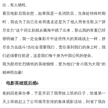
出，有人牺牲。
看完电影后我在想，如果我是一名消防员，当身处特殊时期
时，我会为了自己生命而逃走还是为了他人而舍生取义?“拼
尽全力”这个词立刻就从脑海中跳了出来，那么我的答案已经
很明确了，我一定会像影片中这些伟大的英雄战士一样，拼
尽全力去战斗!当社会需要我们，责任落到我们的身上时，我
们必须要往前进，这是我们每个身为中国公民的使命。
我为那些壮烈牺牲的英雄惋惜，更为他们“舍小我为大我”的
精神而自豪!
电影英雄观后感6
爸妈回老家办事，于是开启了我带娃上班的日子，恰逢第一
天上班就赶上了公司领导安排的集体观影活动，到省了我自