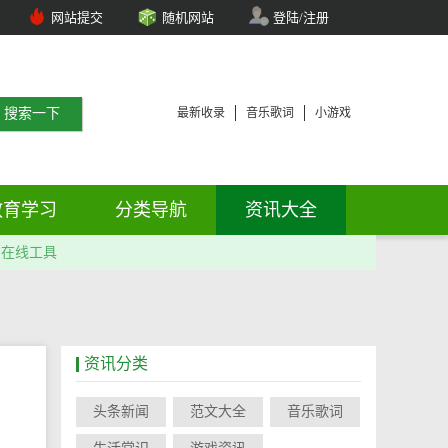
网站提交
随机网站
登陆/注册
最新收录
音乐歌词
小游戏
教育学习
分类导航
资讯大全
在线工具
资讯分类
头条新闻
范文大全
音乐歌词