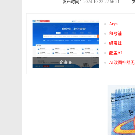
发布时间：
2024-10-22 22:56:21
Arya
租号铺
绿蜜蜂
酷盖AI
企查查
AI改图神器