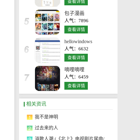
查看详情
包子漫画
人气：7896
查看详情
hellowindows
人气：6632
查看详情
嘀哩嘀哩
人气：6459
查看详情
相关资讯
1
我不是神明
2
过去来的人
3
消散人潮 (《北上》电视剧片尾曲/