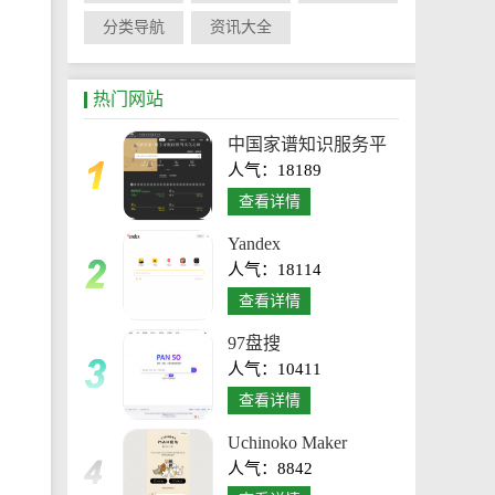
分类导航
资讯大全
热门网站
中国家谱知识服务平
人气：18189
台
查看详情
Yandex
人气：18114
查看详情
97盘搜
人气：10411
查看详情
Uchinoko Maker
人气：8842