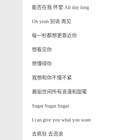
能否在我 怀里 All day long
Oh yeah 别说 再见
每一秒都想更靠近你
想看见你
想懂得你
我想和你不慢不紧
邂逅世间所有浪漫和甜蜜
Sugar Sugar Sugar
I can give you what you want
去疯狂 去流浪