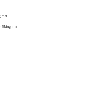
 that
 liking that