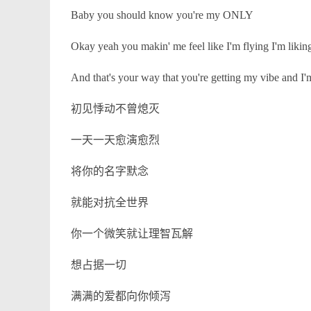
Baby you should know you're my ONLY
Okay yeah you makin' me feel like I'm flying I'm liking
And that's your way that you're getting my vibe and I'm
初见悸动不曾熄灭
一天一天愈演愈烈
将你的名字默念
就能对抗全世界
你一个微笑就让理智瓦解
想占据一切
满满的爱都向你倾泻