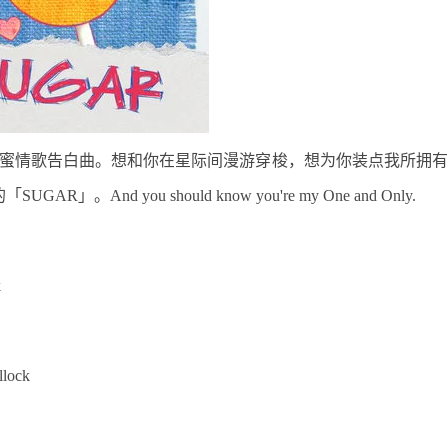
发行的甜蜜情歌告白曲。想和你在星际间漫游穿梭，想为你装点我所拥
 you should know you're my One and Only. ​
k
llock